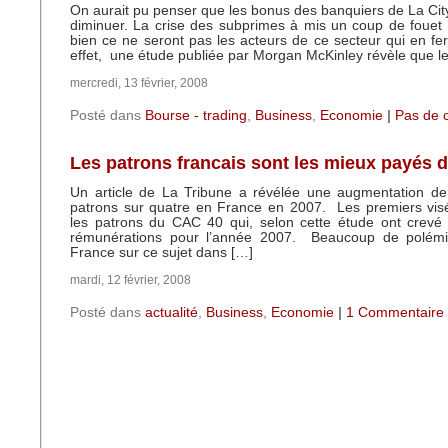
On aurait pu penser que les bonus des banquiers de La City 
diminuer. La crise des subprimes à mis un coup de fouet 
bien ce ne seront pas les acteurs de ce secteur qui en fero
effet, une étude publiée par Morgan McKinley révèle que l
mercredi, 13 février, 2008
Posté dans
Bourse - trading
,
Business
,
Economie
|
Pas de 
Les patrons francais sont les mieux payés 
Un article de La Tribune a révélée une augmentation de
patrons sur quatre en France en 2007. Les premiers visé
les patrons du CAC 40 qui, selon cette étude ont crevé 
rémunérations pour l’année 2007. Beaucoup de polémi
France sur ce sujet dans […]
mardi, 12 février, 2008
Posté dans
actualité
,
Business
,
Economie
|
1 Commentaire