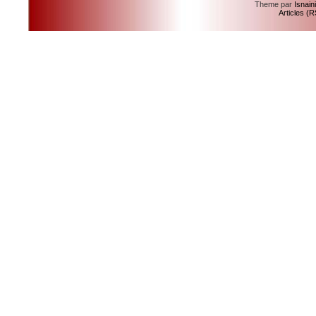
Theme par
Isnain
Articles (