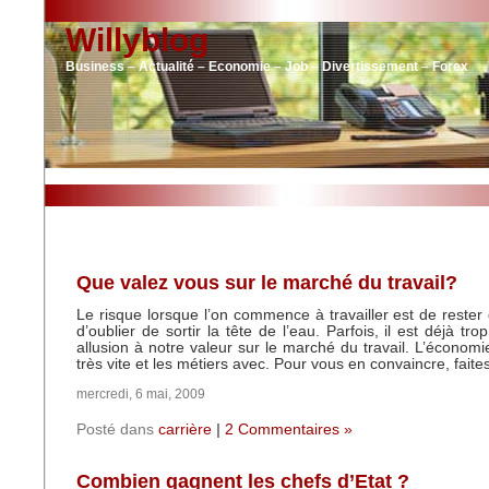
Willyblog
Business – Actualité – Economie – Job – Divertissement – Forex
Que valez vous sur le marché du travail?
Le risque lorsque l’on commence à travailler est de rester 
d’oublier de sortir la tête de l’eau. Parfois, il est déjà trop
allusion à notre valeur sur le marché du travail. L’économi
très vite et les métiers avec. Pour vous en convaincre, faite
mercredi, 6 mai, 2009
Posté dans
carrière
|
2 Commentaires »
Combien gagnent les chefs d’Etat ?