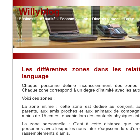
Willyblog
Business – Actualité – Economie – Job – Divertissement – Forex
Les différentes zones dans les relat
language
Chaque personne définie inconsciemment des zones 
Chaque zone correspond à un degré d’intimité avec les aut
Voici ces zones :
La zone intime : cette zone est dédiée au conjoint, a
parents, aux amis proches et aux animaux de compagni
moins de 15 cm est envahie lors des contacts physiques int
La zone personnelle : C’est à cette distance que no
personnes avec lesquelles nous inter-réagissons lors d’un c
rassemblements d’amis.