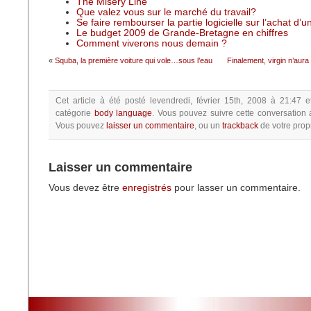
The Misery Line
Que valez vous sur le marché du travail?
Se faire rembourser la partie logicielle sur l’achat d’
Le budget 2009 de Grande-Bretagne en chiffres
Comment viverons nous demain ?
«
Squba, la première voiture qui vole…sous l’eau
Finalement, virgin n’aur
Cet article à été posté
levendredi, février 15th, 2008 à 21:47
e
catégorie
body language
.
Vous pouvez suivre cette conversation 
Vous pouvez
laisser un commentaire
, ou un
trackback
de votre propr
Laisser un commentaire
Vous devez être
enregistrés
pour lasser un commentaire.