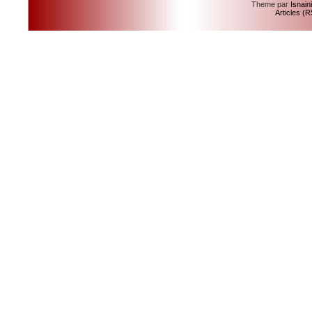
Theme par
Isnain
Articles (