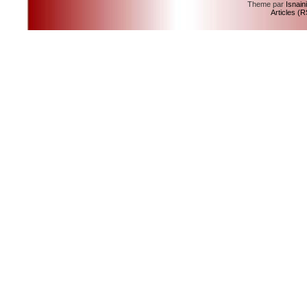
Theme par
Isnain
Articles (