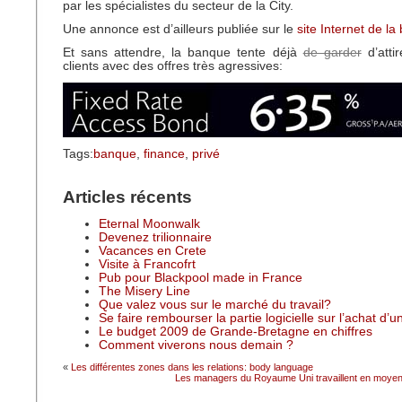
par les spécialistes du secteur de la City.
Une annonce est d’ailleurs publiée sur le
site Internet de la
Et sans attendre, la banque tente déjà
de garder
d’atti
clients avec des offres très agressives:
Tags:
banque
,
finance
,
privé
Articles récents
Eternal Moonwalk
Devenez trilionnaire
Vacances en Crete
Visite à Francofrt
Pub pour Blackpool made in France
The Misery Line
Que valez vous sur le marché du travail?
Se faire rembourser la partie logicielle sur l’achat d’
Le budget 2009 de Grande-Bretagne en chiffres
Comment viverons nous demain ?
«
Les différentes zones dans les relations: body language
Les managers du Royaume Uni travaillent en moyen