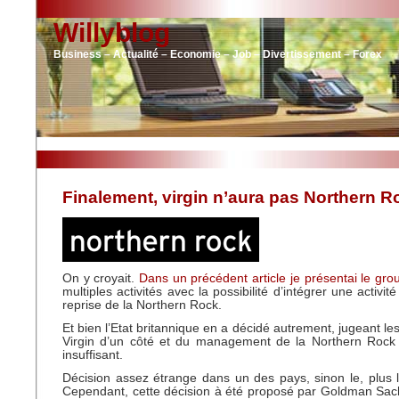
Willyblog
Business – Actualité – Economie – Job – Divertissement – Forex
Finalement, virgin n’aura pas Northern R
On y croyait.
Dans un précédent article je présentai le gro
multiples activités avec la possibilité d’intégrer une activi
reprise de la Northern Rock.
Et bien l’Etat britannique en a décidé autrement, jugeant le
Virgin d’un côté et du management de la Northern Rock 
insuffisant.
Décision assez étrange dans un des pays, sinon le, plus l
Cependant, cette décision à été proposé par Goldman Sac