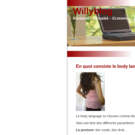
Willyblog
Business – Actualité – Economie – 
En quoi consiste le body la
Le body language se résume comme étan
Voici une liste des différents paramètre
La posture:
dos vouté, dos droit…