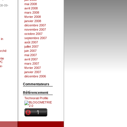
mai 2008
08-09-
avril 2008
mars 2008
février 2008
janvier 2008
décembre 2007
novembre 2007
octobre 2007
septembre 2007
 in
août 2007
juillet 2007
arché
juin 2007
mai 2007
tie
avril 2007
 PC
mars 2007
e-
février 2007
janvier 2007
décembre 2006
Commentateurs
Référencement
Technorati Profile