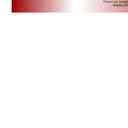
Theme par
Isnain
Articles (