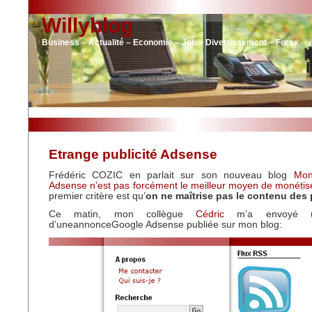
Willyblog
Business – Actualité – Economie – Job – Divertissement – Forex
Etrange publicité Adsense
Frédéric COZIC en parlait sur son nouveau blog
Mon
Adsense n’est pas forcément le meilleur moyen de monétis
premier critère est qu’
on ne maîtrise pas le contenu des 
Ce matin, mon collègue
Cédric
m’a envoyé un
d’uneannonceGoogle Adsense publiée sur mon blog: