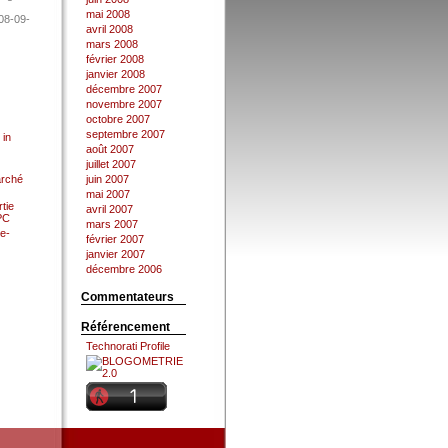
mai 2008
08-09-
avril 2008
mars 2008
février 2008
janvier 2008
décembre 2007
novembre 2007
octobre 2007
septembre 2007
 in
août 2007
juillet 2007
arché
juin 2007
mai 2007
tie
avril 2007
 PC
mars 2007
e-
février 2007
janvier 2007
décembre 2006
Commentateurs
Référencement
Technorati Profile