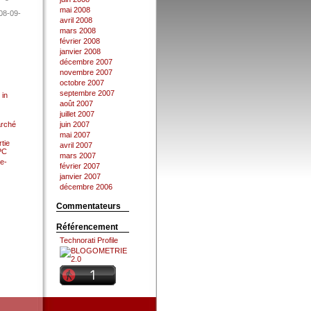
mai 2008
08-09-
avril 2008
mars 2008
février 2008
janvier 2008
décembre 2007
novembre 2007
octobre 2007
septembre 2007
 in
août 2007
juillet 2007
arché
juin 2007
mai 2007
tie
avril 2007
 PC
mars 2007
e-
février 2007
janvier 2007
décembre 2006
Commentateurs
Référencement
Technorati Profile