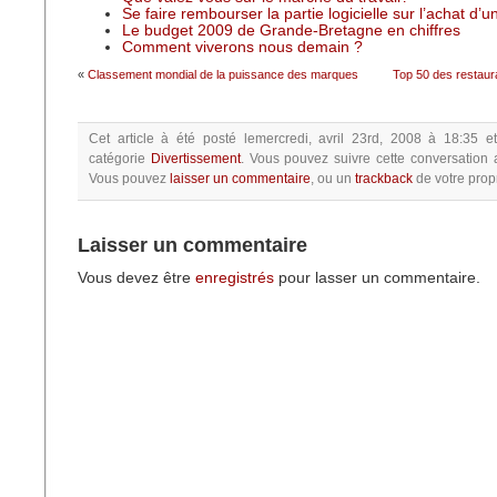
Se faire rembourser la partie logicielle sur l’achat d’
Le budget 2009 de Grande-Bretagne en chiffres
Comment viverons nous demain ?
«
Classement mondial de la puissance des marques
Top 50 des restaur
Cet article à été posté
lemercredi, avril 23rd, 2008 à 18:35
e
catégorie
Divertissement
.
Vous pouvez suivre cette conversation 
Vous pouvez
laisser un commentaire
, ou un
trackback
de votre propr
Laisser un commentaire
Vous devez être
enregistrés
pour lasser un commentaire.