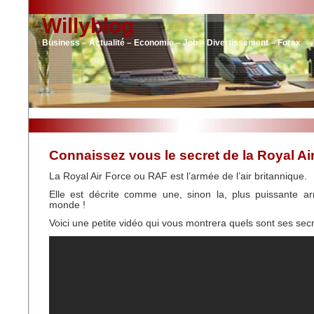
Willyblog
Business – Actualité – Economie – Job – Divertissement – Forex
Connaissez vous le secret de la Royal Ai
La Royal Air Force ou RAF est l’armée de l’air britannique.
Elle est décrite comme une, sinon la, plus puissante ar
monde !
Voici une petite vidéo qui vous montrera quels sont ses secr