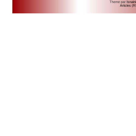
Theme par
Isnain
Articles (