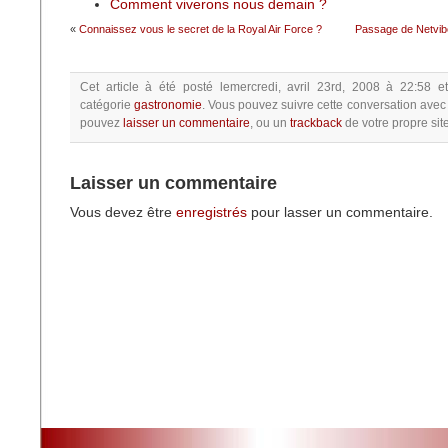
Comment viverons nous demain ?
«
Connaissez vous le secret de la Royal Air Force ?
Passage de Netvib
Cet article à été posté
lemercredi, avril 23rd, 2008 à 22:58
e
catégorie
gastronomie
.
Vous pouvez suivre cette conversation avec 
pouvez
laisser un commentaire
, ou un
trackback
de votre propre site
Laisser un commentaire
Vous devez être
enregistrés
pour lasser un commentaire.