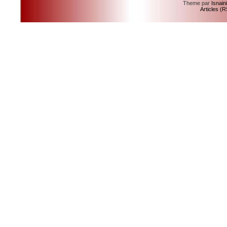
Theme par
Isnain
Articles (