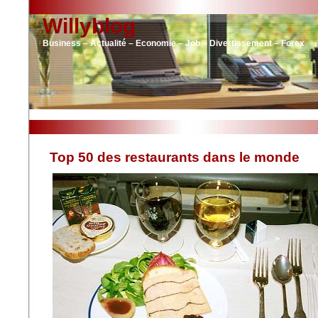
Willyblog
Business – Actualité – Economie – Job – Divertissement – Forex
Top 50 des restaurants dans le monde