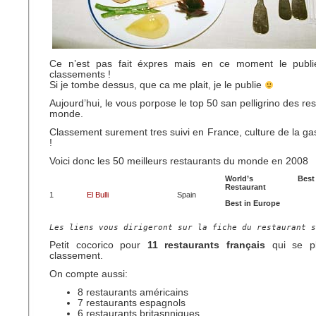
Ce n’est pas fait éxpres mais en ce moment le publ
classements !
Si je tombe dessus, que ca me plait, je le publie
Aujourd’hui, le vous porpose le top 50 san pelligrino des re
monde.
Classement surement tres suivi en France, culture de la ga
!
Voici donc les 50 meilleurs restaurants du monde en 2008
World’s Best
Restaurant
1
El Bulli
Spain
Best in Europe
Les liens vous dirigeront sur la fiche du restaurant 
Petit cocorico pour
11 restaurants français
qui se pl
classement.
On compte aussi:
8 restaurants américains
7 restaurants espagnols
6 restaurants britasnniques