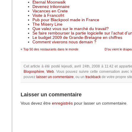
Eternal Moonwalk
Devenez trilionnaire
Vacances en Crete
Visite à Francofrt
Pub pour Blackpool made in France
The Misery Line
Que valez vous sur le marché du travail?
Se faire rembourser la partie logicielle sur l’achat d’
Le budget 2009 de Grande-Bretagne en chiffres
Comment viverons nous demain ?
«
Top 50 des restaurants dans le monde
D’ou vient le drap
Cet article à été posté
lejeudi, avril 24th, 2008 à 11:42
et apparti
Blogosphère
,
Web
.
Vous pouvez suivre cette conversation avec l
pouvez
laisser un commentaire
, ou un
trackback
de votre propre site
Laisser un commentaire
Vous devez être
enregistrés
pour lasser un commentaire.