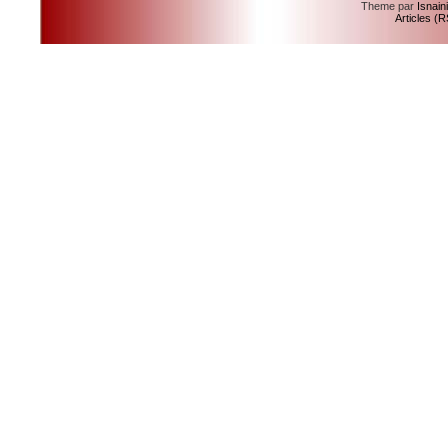
Theme par
Isnain
Articles (