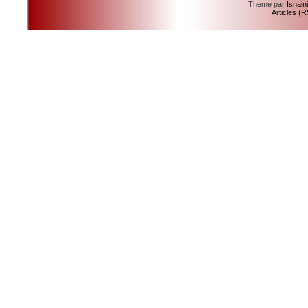
Theme par
Isnain
Articles (