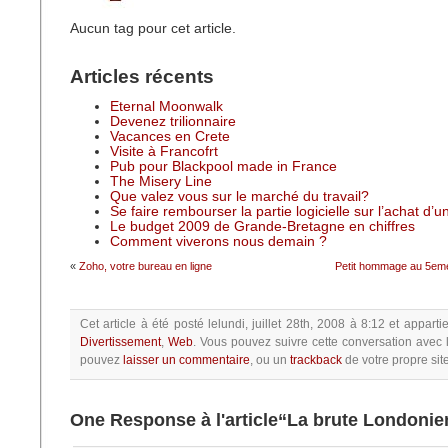
Aucun tag pour cet article.
Articles récents
Eternal Moonwalk
Devenez trilionnaire
Vacances en Crete
Visite à Francofrt
Pub pour Blackpool made in France
The Misery Line
Que valez vous sur le marché du travail?
Se faire rembourser la partie logicielle sur l’achat d’
Le budget 2009 de Grande-Bretagne en chiffres
Comment viverons nous demain ?
«
Zoho, votre bureau en ligne
Petit hommage au 5eme
Cet article à été posté
lelundi, juillet 28th, 2008 à 8:12
et apparti
Divertissement
,
Web
.
Vous pouvez suivre cette conversation avec 
pouvez
laisser un commentaire
, ou un
trackback
de votre propre site
One Response à l'article“La brute Londoni