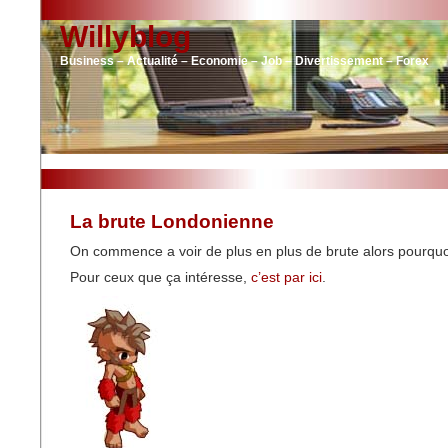
Willyblog
Business – Actualité – Economie – Job – Divertissement – Forex
La brute Londonienne
On commence a voir de plus en plus de brute alors pourquo
Pour ceux que ça intéresse,
c’est par ici
.