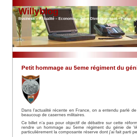
Willyblog
Business – Actualité – Economie – Job – Divertissement – Forex
Petit hommage au 5eme régiment du gén
Dans l’actualité récente en France, on a entendu parlé de
beaucoup de casernes militaires.
Ce billet n’a pas pour objectif de débattre sur cette réfor
rendre un hommage au 5eme régiment du génie de Vers
particulièrement la composante réserve dont j’ai fait parti p