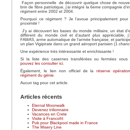
Façon personnelle
de découvrir quelque chose de nouve
brin de fibre patriotique, j’ai intégré la 6eme compagnie d’i
régiment entre 2002 et 2004.
Pourquoi ce régiment ? Je l’avoue principalement pour
proximité !
J’y ai découvert les bases du monde militaire, un état d’e
différent du monde civil et d’autant plus appréciable, j’a
FAMAS, arme automatique de l’armée française, et participer
un plan Vigipirate dans un grand aéroport parisien (1 chanc
Une expérience très intéressante et enrichissante !
Si la liste des casernes transférées ou fermées vous
pouvez les consulter ici
.
Également, le lien non officiel de la
réserve opératio
régiment du génie
.
Aucun tag pour cet article.
Articles récents
Eternal Moonwalk
Devenez trilionnaire
Vacances en Crete
Visite à Francofrt
Pub pour Blackpool made in France
The Misery Line