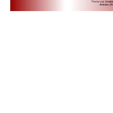
Theme par
Isnain
Articles (