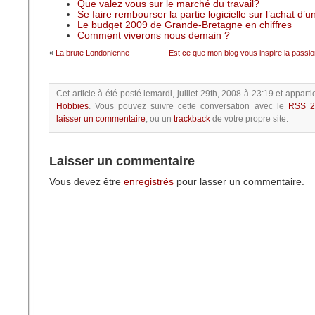
Que valez vous sur le marché du travail?
Se faire rembourser la partie logicielle sur l’achat d’
Le budget 2009 de Grande-Bretagne en chiffres
Comment viverons nous demain ?
«
La brute Londonienne
Est ce que mon blog vous inspire la passio
Cet article à été posté
lemardi, juillet 29th, 2008 à 23:19
et apparti
Hobbies
.
Vous pouvez suivre cette conversation avec le
RSS 2
laisser un commentaire
, ou un
trackback
de votre propre site.
Laisser un commentaire
Vous devez être
enregistrés
pour lasser un commentaire.