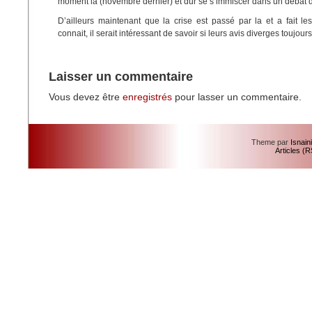
moment la (novembre dernier) et dur se s’immiscer dans un débat 
D’ailleurs maintenant que la crise est passé par la et a fait l
connait, il serait intéressant de savoir si leurs avis diverges toujour
Laisser un commentaire
Vous devez être
enregistrés
pour lasser un commentaire.
Theme par
Isnain
Articles (