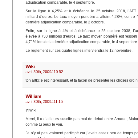
adjudication comparable, le 4 septembre.
Sur la ligne à 4,25% et à échéance le 25 octobre 2018, l’AFT
milliard d’euros. Le taux moyen pondéré a atteint 4,28%, contre 
dernière adjudication comparable, le 2 octobre.
Enfin, sur la ligne à 4% et à échéance le 25 octobre 2038, l’ad
élevée à 750 millions d’euros. Le taux moyen pondéré est ressorti
4,71% lors de la dernière adjudication comparable, le 4 septembre.
Le règlement sur ces quatre lignes interviendra le 12 novembre.
Wiki
avril 30th, 2009à10:52
ton artkcle est interessant, et ta facon de presenter les choses orgin
William
avril 30th, 2009à11:15
@Wiki:
Merci, il a d’ailleurs suscité pas mal de debat entre Arnaud, Malon
comme tu peux le voir.
Je n’y ai pas vraiment participé car j’avais assez peu de temps p