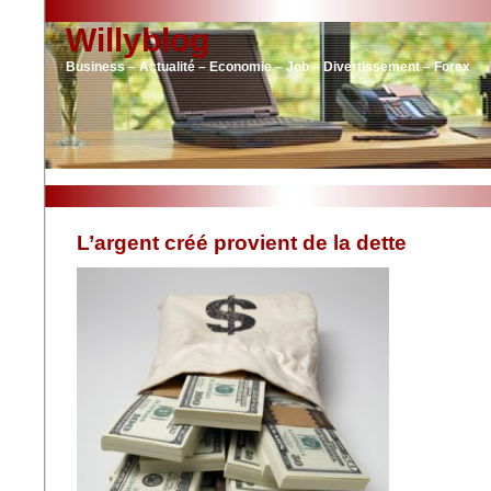
Willyblog
Business – Actualité – Economie – Job – Divertissement – Forex
L’argent créé provient de la dette