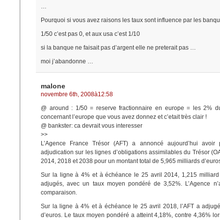
…
Pourquoi si vous avez raisons les taux sont influence par les banq
1/50 c’est pas 0, et aux usa c’est 1/10
si la banque ne faisait pas d’argent elle ne preterait pas …
moi j’abandonne …
malone
novembre 6th, 2008à12:58
@ around : 1/50 = reserve fractionnaire en europe = les 2% du
concernant l’europe que vous avez donnez et c’etait très clair !
@ bankster: ca devrait vous interesser
>>
L’Agence France Trésor (AFT) a annoncé aujourd’hui avoir
adjudication sur les lignes d’obligations assimilables du Trésor (
2014, 2018 et 2038 pour un montant total de 5,965 milliards d’euro
Sur la ligne à 4% et à échéance le 25 avril 2014, 1,215 milliard
adjugés, avec un taux moyen pondéré de 3,52%. L’Agence n’a
comparaison.
Sur la ligne à 4% et à échéance le 25 avril 2018, l’AFT a adjugé
d’euros. Le taux moyen pondéré a atteint 4,18%, contre 4,36% lor