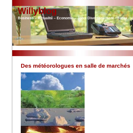
Willyblog
Business – Actualité – Economie – Job – Divertissement – Forex
Des météorologues en salle de marchés