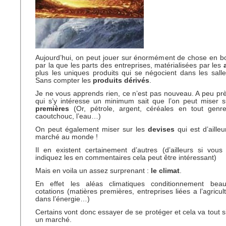
Aujourd’hui, on peut jouer sur énormément de chose en b
par la que les parts des entreprises, matérialisées par les
plus les uniques produits qui se négocient dans les sal
Sans compter les
produits dérivés
.
Je ne vous apprends rien, ce n’est pas nouveau. A peu pr
qui s’y intéresse un minimum sait que l’on peut miser 
premières
(Or, pétrole, argent, céréales en tout genr
caoutchouc, l’eau…)
On peut également miser sur les
devises
qui est d’aille
marché au monde !
Il en existent certainement d’autres (d’ailleurs si vou
indiquez les en commentaires cela peut être intéressant)
Mais en voila un assez surprenant :
le climat
.
En effet les aléas climatiques conditionnement beau
cotations (matières premières, entreprises liées a l’agricul
dans l’énergie…)
Certains vont donc essayer de se protéger et cela va tout 
un marché.