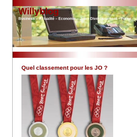
Willyblog
Business – Actualité – Economie – Job – Divertissement – Forex
Quel classement pour les JO ?