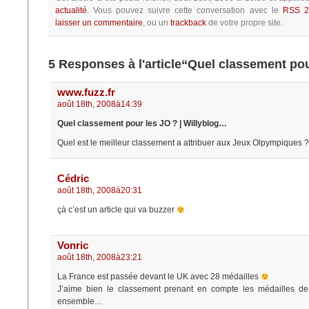
actualité
.
Vous pouvez suivre cette conversation avec le
RSS 2
laisser un commentaire
, ou un
trackback
de votre propre site.
5 Responses à l'article“Quel classement pou
www.fuzz.fr
août 18th, 2008à14:39
Quel classement pour les JO ? | Willyblog…
Quel est le meilleur classement a attribuer aux Jeux Olpympiques
Cédric
août 18th, 2008à20:31
çà c’est un article qui va buzzer
Vonric
août 18th, 2008à23:21
La France est passée devant le UK avec 28 médailles
J’aime bien le classement prenant en compte les médailles de
ensemble…