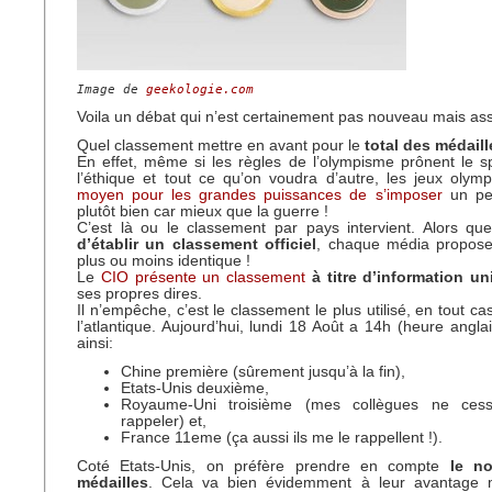
Image de 
geekologie.com
Voila un débat qui n’est certainement pas nouveau mais ass
Quel classement mettre en avant pour le
total des médaill
En effet, même si les règles de l’olympisme prônent le spor
l’éthique et tout ce qu’on voudra d’autre, les jeux olym
moyen pour les grandes puissances de s’imposer
un peu
plutôt bien car mieux que la guerre !
C’est là ou le classement par pays intervient. Alors que
d’établir un classement officiel
, chaque média propos
plus ou moins identique !
Le
CIO présente un classement
à titre d’information 
ses propres dires.
Il n’empêche, c’est le classement le plus utilisé, en tout ca
l’atlantique. Aujourd’hui, lundi 18 Août a 14h (heure anglai
ainsi:
Chine première (sûrement jusqu’à la fin),
Etats-Unis deuxième,
Royaume-Uni troisième (mes collègues ne ces
rappeler) et,
France 11eme (ça aussi ils me le rappellent !).
Coté Etats-Unis, on préfère prendre en compte
le no
médailles
. Cela va bien évidemment à leur avantage 