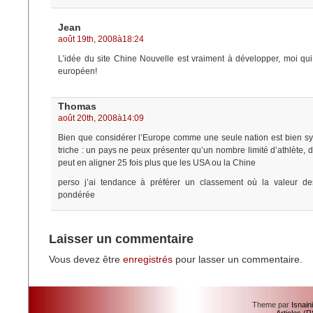
Jean
août 19th, 2008à18:24
L’idée du site Chine Nouvelle est vraiment à développer, moi qui 
européen!
Thomas
août 20th, 2008à14:09
Bien que considérer l’Europe comme une seule nation est bien sy
triche : un pays ne peux présenter qu’un nombre limité d’athlète, 
peut en aligner 25 fois plus que les USA ou la Chine
perso j’ai tendance à préférer un classement où la valeur de
pondérée
Laisser un commentaire
Vous devez être
enregistrés
pour lasser un commentaire.
Theme par
Isnain