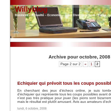
Willyblog
Business – Actualité – Economie – Job – Divertissement – Forex
Archive pour octobre, 2008
Page 2 sur 2
«
1
2
Echiquier qui prévoit tous les coups possib
En cherchant des jeux d’échecs online, je suis tomb
d’échiquier qui représente tous les coups possibles avant d
n’est pas très pratique pour jouer (les pions sont bizarre
mais le résultat est plutôt amusant. Avis aux amateurs d’ec
lundi, 6 octobre, 2008