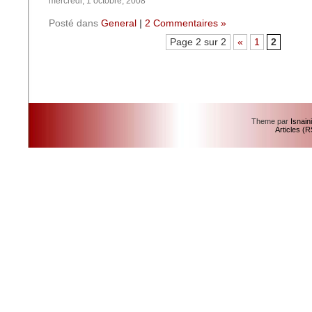
mercredi, 1 octobre, 2008
Posté dans
General
|
2 Commentaires »
Page 2 sur 2
«
1
2
Theme par
Isnain
Articles (