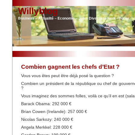
Willyblog
Business – Actualité – Economie – Job – Divertissement – Forex
Combien gagnent les chefs d’Etat ?
Vous vous êtes peut être déjà posé la question ?
Combien un président de la république ou chef de gouvern
?
Vous imaginez des sommes folles, voilà ce qu’il en est (sala
Barack Obama: 292 000 €
Brian Cowen (Irelande): 257 000 €
Nicolas Sarkozy: 240 000 €
Angela Merkkel: 228 000 €