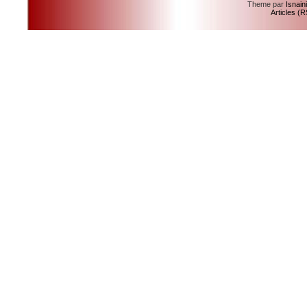
Theme par
Isnain
Articles (