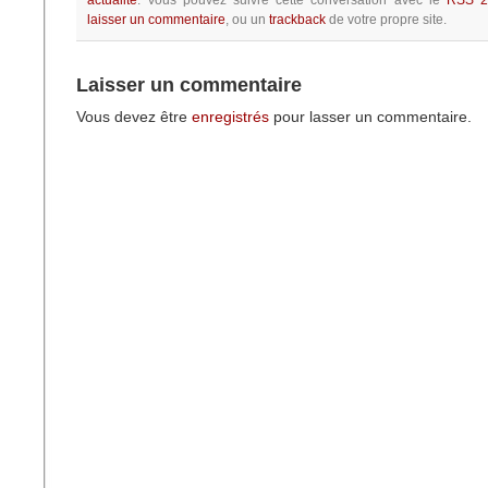
actualité
.
Vous pouvez suivre cette conversation avec le
RSS 2
laisser un commentaire
, ou un
trackback
de votre propre site.
Laisser un commentaire
Vous devez être
enregistrés
pour lasser un commentaire.