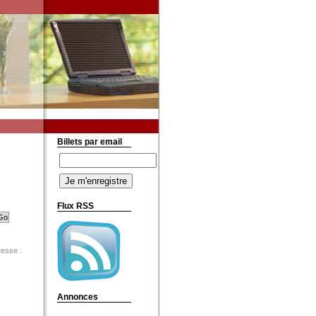
Billets par email
Flux RSS
resse .
Annonces