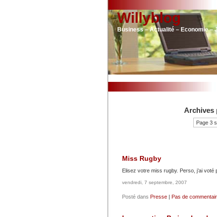
Willyblog
Business – Actualité – Economie – 
Archives 
Page 3 s
Miss Rugby
Elisez votre miss rugby. Perso, j’ai voté 
vendredi, 7 septembre, 2007
Posté dans
Presse
|
Pas de commentair