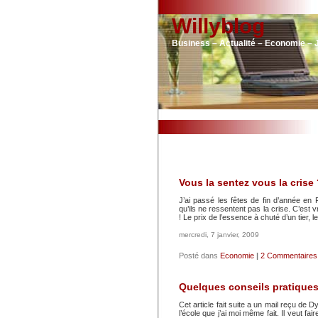
Willyblog
Business – Actualité – Economie – 
Vous la sentez vous la crise 
J’ai passé les fêtes de fin d’année en F
qu’ils ne ressentent pas la crise. C’est 
! Le prix de l’essence à chuté d’un tier, 
mercredi, 7 janvier, 2009
Posté dans
Economie
|
2 Commentaires
Quelques conseils pratique
Cet article fait suite a un mail reçu de 
l’école que j’ai moi même fait. Il veut fa