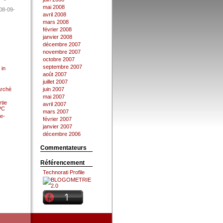
mai 2008
08-09-
avril 2008
mars 2008
février 2008
janvier 2008
décembre 2007
novembre 2007
octobre 2007
septembre 2007
 in
août 2007
juillet 2007
arché
juin 2007
mai 2007
tie
avril 2007
 PC
mars 2007
e-
février 2007
janvier 2007
décembre 2006
Commentateurs
Référencement
Technorati Profile