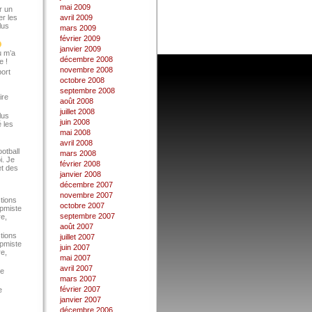
mai 2009
r un
er les
avril 2009
lus
mars 2009
février 2009
janvier 2009
u m’a
décembre 2008
e !
novembre 2008
port
octobre 2008
septembre 2008
ire
août 2008
juillet 2008
lus
juin 2008
 les
mai 2008
avril 2008
ootball
mars 2008
i. Je
février 2008
et des
janvier 2008
décembre 2007
novembre 2007
tions
octobre 2007
Epmiste
septembre 2007
re,
août 2007
tions
juillet 2007
Epmiste
juin 2007
re,
mai 2007
avril 2007
ce
mars 2007
février 2007
e
janvier 2007
décembre 2006