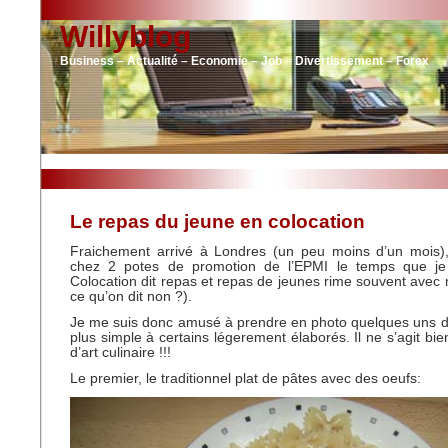
Willyblog
Business – Actualité – Economie – Job – Divertissement – Forex
Le repas du jeune en colocation
Fraichement arrivé à Londres (un peu moins d’un mois),
chez 2 potes de promotion de l’EPMI le temps que je
Colocation dit repas et repas de jeunes rime souvent avec m
ce qu’on dit non ?).
Je me suis donc amusé à prendre en photo quelques uns d
plus simple à certains légerement élaborés. Il ne s’agit bi
d’art culinaire !!!
Le premier, le traditionnel plat de pâtes avec des oeufs: