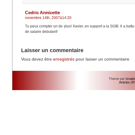
Cedric Annicette
novembre 14th, 2007à14:20
Tu peux compter un de plus! Xavier, en support a la SGIB. Il a battu
de salaire debutant!
Laisser un commentaire
Vous devez être
enregistrés
pour lasser un commentaire.
Theme par
Isnain
Articles (