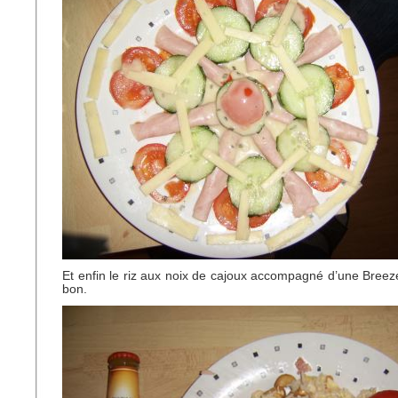
Et enfin le riz aux noix de cajoux accompagné d’une Breeze
bon.