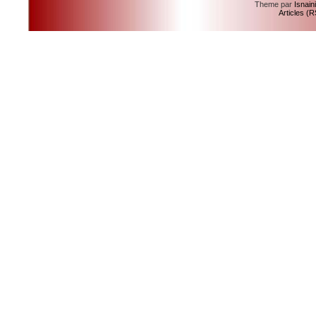
Theme par
Isnain
Articles (