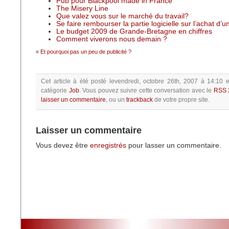
Pub pour Blackpool made in France
The Misery Line
Que valez vous sur le marché du travail?
Se faire rembourser la partie logicielle sur l’achat d’
Le budget 2009 de Grande-Bretagne en chiffres
Comment viverons nous demain ?
«
Et pourquoi pas un peu de publicité ?
Cet article à été posté
levendredi, octobre 26th, 2007 à 14:10
e
catégorie
Job
.
Vous pouvez suivre cette conversation avec le
RSS 
laisser un commentaire
, ou un
trackback
de votre propre site.
Laisser un commentaire
Vous devez être
enregistrés
pour lasser un commentaire.