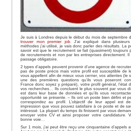
Je suis à Londres depuis le début du mois de septembre d
trouver mon premier job.
J’ai expliqué dans plusieurs 
méthodes j’ai utilisé, je vais donc parler des résultats. La
savoir est que le recrutement se fait (quasiment) toujours
de recrutements et non par les entreprises directement. Il 
passage obligatoire.
2 types d’appels peuvent provenir d’une agence de recruteme
pas de poste précis mais votre profil est susceptible de le
vous appellent afin de mieux vous cerner, vos attentes (le s
une des premières questions qu’ils vous poseront con
France donc soyez y préparé), votre profil général, l’état
vos recherches… Ils concluent le plus souvent par vous d
est dans leur base de données et qu’ils vous recontacte
opportunité se présente. – Ils ont un poste bien défini et 
correspondez au profil. L’objectif de leur appel est de
impression que vous pouvez satisfaire à ce poste et de sav
intéressé. La plupart du temps ils finissent par vous deman
envoyer votre CV et ainsi proposer votre candidature. V
bonne voie…
Sur 1 mois, j’ai peut être reçu une cinquantaine d’appels 