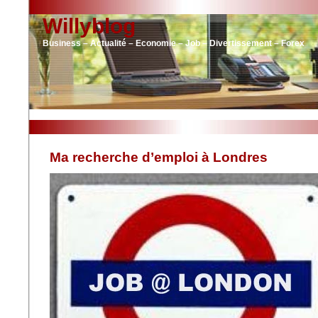
Willyblog
Business – Actualité – Economie – Job – Divertissement – Forex
Ma recherche d’emploi à Londres