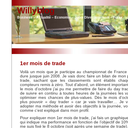
Willyblog
Business – Actualité – Economie – Job – Divertissement – Forex
1er mois de trade
Voilà un mois que je participe au championnat de France
dure jusque juin 2008. Je vais donc faire un bilan de mon
trade, sachant que les classements sont établis cha
compteurs remis à zéro. Tout d’abord, un élément important
le mois d’octobre j’ai pu me permettre de faire du day trad
de suivre en continu à toutes heures de la journées les var
optimiser mes chances de plus-values. Dès le mois d’oct
plus pouvoir « day trader » car je vais travailler… Je 
adopter ma méthode et avoir des objectifs à la journée, vo
comme c’est expliqué dans mon profil.
Pour expliquer mon 1er mois de trade, j’ai fais un graphique
qui indique ma performance en fonction de l’objectif de 10%
me suis fixé le 8 octobre (soit après une semaine de trade). 