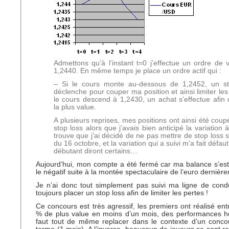
Admettons qu’à l’instant t=0 j’effectue un ordre de 
1,2440. En même temps je place un ordre actif qui :
– Si le cours monte au-dessous de 1,2452, un st
déclenche pour couper ma position et ainsi limiter les
le cours descend à 1,2430, un achat s’effectue afin
la plus value.
A plusieurs reprises, mes positions ont ainsi été cou
stop loss alors que j’avais bien anticipé la variation à 
trouve que j’ai décidé de ne pas mettre de stop loss 
du 16 octobre, et la variation qui a suivi m’a fait défa
débutant diront certains…
Aujourd’hui, mon compte a été fermé car ma balance s’es
le négatif suite à la montée spectaculaire de l’euro dernièr
Je n’ai donc tout simplement pas suivi ma ligne de condu
toujours placer un stop loss afin de limiter les pertes !
Ce concours est très agressif, les premiers ont réalisé en
% de plus value en moins d’un mois, des performances ho
faut tout de même replacer dans le contexte d’un concou