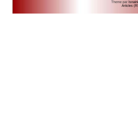
Theme par
Isnain
Articles (