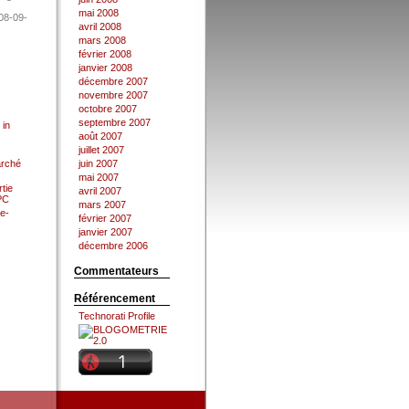
mai 2008
08-09-
avril 2008
mars 2008
février 2008
janvier 2008
décembre 2007
novembre 2007
octobre 2007
septembre 2007
 in
août 2007
juillet 2007
arché
juin 2007
mai 2007
tie
avril 2007
 PC
mars 2007
e-
février 2007
janvier 2007
décembre 2006
Commentateurs
Référencement
Technorati Profile