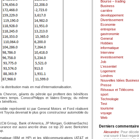
Bourse – trading
Business
carrière
developpement
Divertissement
Economie
entreprise
gastronomie
General
Hobbies
informatique
Interview
investissement
Job
L'essentiel
Logement
Londres
Nouvelles Idées Busines
Presse
la distribution mais en mal d’internationalisation.
Réseaux et Télécoms
is Chevron, géants du pétrole qui profitent des bénéfices
sport
rniers temps. ConocoPhilipps et Valero Energy, du même
Technologie
x bénéfices.
Test
tourisme
obile représenté ici par General Motors et Ford réalisent
nt Toyota devenait le plus gros constructeur automobile du
voyage
Web
s (Citi Group, Bank of America, JP Morgan, GoldmanSachs)
Derniers commentair
’assurance est aussi ancrée dnas ce top 20 avec Berkshire
up.
Alexandre
: Pour décele
vrai sourir il faut regard
ormatique (IBM et HP) et les télécommunications (AT&T et