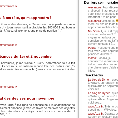
Derniers commentair
mmentaires »
Alexandre
: Pour décele
vrai sourir il faut regard
yeux c’est presque le p
important. On ne peut...
u’à ma tête, ça m’apprendra !
Alexandre
: J’ai eu 18
merci du site de teste t
 France des devises, et 2ème mois ou je perds tout mon
appris pas mal de chos
ord, 4 jours m’ont suffit à dilapider les 100 000 € attribués à
ais ? Assez simplement, une prise de position […]
MR Varin
: Quel est l’ap
minimum à donner? En
moyenne, au bout de
combien de temps l’affa
devient rentable ( à...
mmentaires »
Paulo
: Presque 4 ans p
tard avez vous appliqué
principes du livre ?
éances du 1er et 2 novembre
momo
: Bonsoir, je
souhaiterais ouvrir un f
e novembre, je me trouve à +34%, perormance tout à fait
indoor près de chez mo
 Ci-dessous, un talbeau récapitulatif des ordres que j’ai
cherche un peu d’aide 
ordres exécutés en négatifs (ceux ci correspondent à des
infos...
Trackbacks
Le blog de Dynen
: ques
à William, un “ancien” 
qui travaille en Angleter
mmentaires »
voici ses...
Le blog de Dynen
: ques
à William, un “ancien” 
at des devises pour novembre
qui travaille en Angleter
voici ses...
’avais faillis à ma ligne de conduite pour le championnat de
www.fuzz.fr
: Très fort 
alement annoncé, je vais essayer de me fixer des objectifs
spoofing… | Willyblog...
bre. Voici donc ces objectfs retracés sur une courbe: Il
www.fuzz.fr
: Gagnez d
15%, […]
l’argent en rédigant des