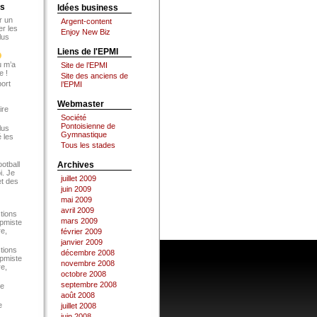
es
Idées business
r un
Argent-content
er les
Enjoy New Biz
lus
Liens de l'EPMI
u m’a
Site de l’EPMI
e !
Site des anciens de
port
l’EPMI
Webmaster
ire
Société
Pontoisienne de
lus
Gymnastique
 les
Tous les stades
ootball
Archives
i. Je
juillet 2009
et des
juin 2009
mai 2009
avril 2009
tions
mars 2009
Epmiste
re,
février 2009
janvier 2009
tions
décembre 2008
Epmiste
novembre 2008
re,
octobre 2008
septembre 2008
ce
août 2008
e
juillet 2008
juin 2008