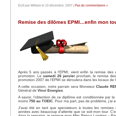
Ecrit par William le 10 décembre, 2007 |
Pas de commentaires »
Remise des dilômes EPMI…enfin mon tou
Après 5 ans passés à l’EPMI, vient enfin la remise des
promotion. Le
samedi 26 janvier
prochain, le remise des
promotion 2007 de l’EPMI se déroulera dans les locaux de l
A cette occasion, notre parrain sera Monsieur
Claude R
Général de
Vinci Energies
.
A savoir, l’obtention de ce diplôme est conditionnée par la
moins
750 au TOEIC
. Pour ma part, pas de problème, j’ai 
J’avai été en tant que spectateurs à toutes les remises
années avec beaucoup d’attente que ce soit mon tour. C’es
dans la semaine, je reserve mon Aller Retour Londres – Par