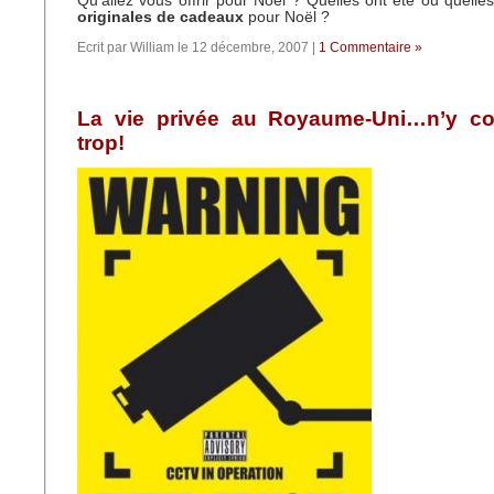
Qu’allez vous offrir pour Noël ? Quelles ont été ou quelle
originales de cadeaux
pour Noël ?
Ecrit par William le 12 décembre, 2007 |
1 Commentaire »
La vie privée au Royaume-Uni…n’y c
trop!