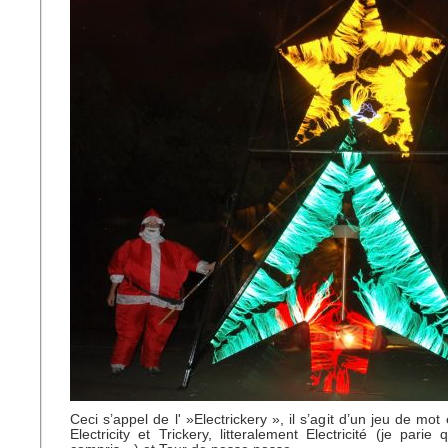
Ceci s’appel de l' »Electrickery », il s’agit d’un jeu de mot
Electricity et Trickery, litteralement Electricité (je parie