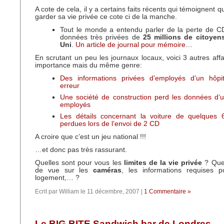
A cote de cela, il y a certains faits récents qui témoignent qu’i
garder sa vie privée ce cote ci de la manche.
Tout le monde a entendu parler de la perte de C
données très privées de
25 millions de citoye
Uni
.
Un article de journal pour mémoire
…
En scrutant un peu les journaux locaux, voici 3 autres aff
importance mais du même genre:
Des informations privées d’employés d’un hôpit
erreur
Une société de construction perd les données d’u
employés
Les détails concernant la voiture de quelques
perdues lors de l’envoi de 2 CD
A croire que c’est un jeu national !!!
…et donc pas très rassurant.
Quelles sont pour vous les
limites de la vie privée
? Quel
de vue sur les
caméras
, les informations requises 
logement,… ?
Ecrit par William le 11 décembre, 2007 |
1 Commentaire »
Le BIG BITE Sandwich bar de Londres