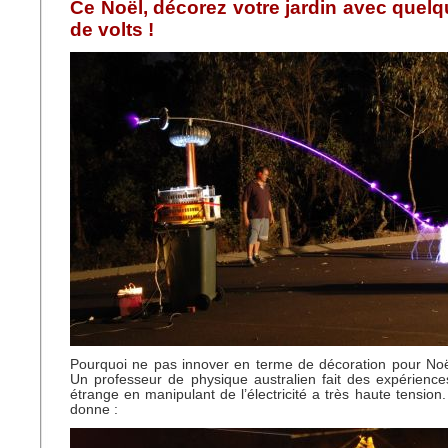
Ce Noël, décorez votre jardin avec quelq
de volts !
Pourquoi ne pas innover en terme de décoration pour Noë
Un professeur de physique australien fait des expérienc
étrange en manipulant de l’électricité a très haute tension
donne :