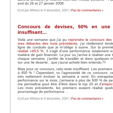
end du 26 et 27 janvier 2008.
Ecrit par William le 9 décembre, 2007 |
Pas de commentaires »
Concours de devises, 50% en une
insuffisant…
Voilà une semaine que j’ai pu
reprendre le concours des
mes débacles des mois précédents
, j’ai réellement ten
ligne de conduite que je m’oblige à suivre. Sur la prem
réalisé +49,5 %
. Il s’agit d’une performance totalement e
matière de gain financier. Le jour ou j’arrive à réaliser une
chaque semaine, j’arrête de travailler et dans quelques mo
sur une île deserte…que j’aurai acheté bien entendu !!!
Mais pour ce concours, cela reste insuffisant. Les premiers
à 450 % ! Cependant, vu l’agressivité de ce concours, c
très nettement évoluer la semaine à venir. En extrapo
performance sur le mois, j’arriverai à plus de 500 % de p
me permettrai peut être d’être dans le top 20 et d’
empoch
Les mois précédents, les premiers avaient réalisé quelq
pourcentage de performance…
Ecrit par William le 9 décembre, 2007 |
Pas de commentaires »