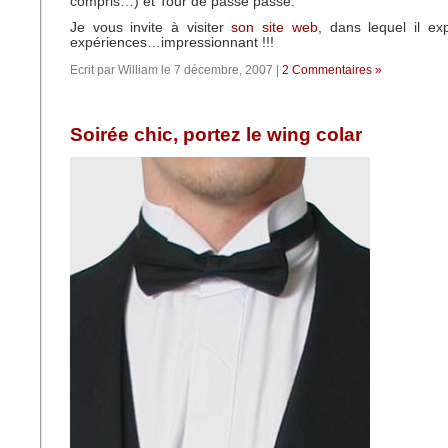
compris…) et Tour de passe passe.
Je vous invite à visiter
son site web
, dans lequel il ex
expériences…impressionnant !!!
Ecrit par William le 7 décembre, 2007 |
2 Commentaires »
Soirée chic, portez le wing colar