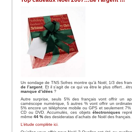
Un sondage de TNS Sofres montre qu’à Noël, 1/3 des franç
de l’argent
. Et il s’agit de ce qui va être le plus offert…
manque d’idées
?
Autre surprise, seuls 5% des français vont offrir un ap
caméscope numérique, 5 autres % vont offrir un ordinateu
5% encore un téléphone mobile ou GPS et seulement 7% 
CD ou DVD. Accumulés, ces objets
électroniques
repré
même
44 %
des desideratas d’achats de Noël des français.
L’étude complète ici
.