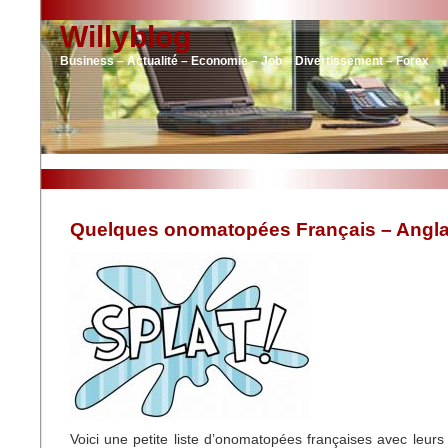
Willyblog
Business – Actualité – Economie – Job – Divertissement – Forex
Quelques onomatopées Français – Angla
Voici une petite liste d’onomatopées françaises avec leurs