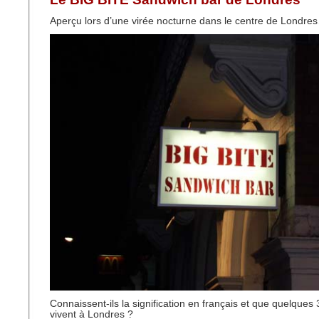
Aperçu lors d’une virée nocturne dans le centre de Londre
Connaissent-ils la signification en français et que quelques
vivent à Londres ?