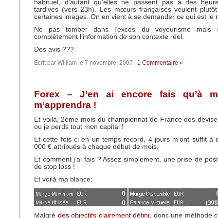
habituel, d’autant qu’elles ne passent pas à des heu
tardives (vers 23h). Les mœurs françaises veulent plutô
certaines images. On en vient à se demander ce qui est le 
Ne pas tomber dans l’excès du voyeurisme mais s
complètement l’information de son contexte réel.
Des avis ???
Ecrit par William le 7 novembre, 2007 |
1 Commentaire »
Forex – J’en ai encore fais qu’à m
m’apprendra !
Et voilà, 2ème mois du championnat de France des devise
ou je perds tout mon capital !
Et cette fois ci en un temps record, 4 jours m’ont suffit à 
000 € attribués à chaque début de mois.
Et comment j’ai fais ? Assez simplement, une prise de posi
de stop loss !
Et voilà ma blance:
Malgré
des objectifs clairement défini
, donc une méthode c