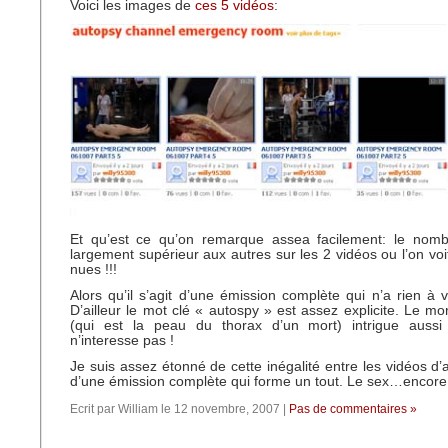
Voici les images de
ces 5 vidéos
:
Et qu’est ce qu’on remarque assea facilement: le nom
largement supérieur aux autres sur les 2 vidéos ou l’on vo
nues !!!
Alors qu’il s’agit d’une émission complète qui n’a rien à v
D’ailleur le mot clé « autospy » est assez explicite. Le m
(qui est la peau du thorax d’un mort) intrigue aussi 
n’interesse pas !
Je suis assez étonné de cette inégalité entre les vidéos d’au
d’une émission complète qui forme un tout. Le sex…encore e
Ecrit par William le 12 novembre, 2007 |
Pas de commentaires »