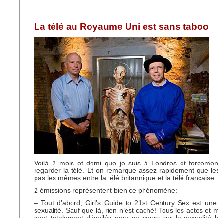
La télé au Royaume Uni est sans taboo
Voilà 2 mois et demi que je suis à Londres et forcement
regarder la télé. Et on remarque assez rapidement que les
pas les mêmes entre la télé britannique et la télé française.
2 émissions représentent bien ce phénomène:
– Tout d’abord, Girl’s Guide to 21st Century Sex est une
sexualité. Sauf que là, rien n’est caché! Tous les actes et
sont totalement dévoilés pour ce cours sur la sexualité 