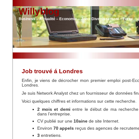
Willyblog
Business – Actualité – Economie – Job – Divertissement – Forex
Job trouvé á Londres
Enfin, je viens de décrocher mon premier emploi post-Eco
Londres.
Je suis Network Analyst chez un fournisseur de données fin
Voici quelques chiffres et informations sur cette recherche.
2 mois et demi
entre le début de ma recherche
dans l’entreprise.
CV publié sur une
10aine
de site Internet.
Environ
70 appels
reçus des agences de recruteme
3
entretiens.