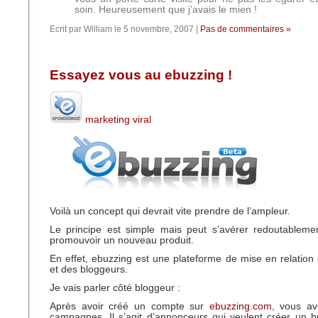
soin. Heureusement que j’avais le mien !
Ecrit par William le 5 novembre, 2007 |
Pas de commentaires »
Essayez vous au ebuzzing !
marketing viral
Voilà un concept qui devrait vite prendre de l’ampleur.
Le principe est simple mais peut s’avérer redoutablemen
promouvoir un nouveau produit.
En effet, ebuzzing est une plateforme de mise en relatio
et des bloggeurs.
Je vais parler côté bloggeur :
Après avoir créé un compte sur
ebuzzing.com
, vous av
campagnes. Il s’agit d’annonceurs qui veulent créer un bu