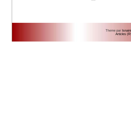
Theme par
Isnain
Articles (