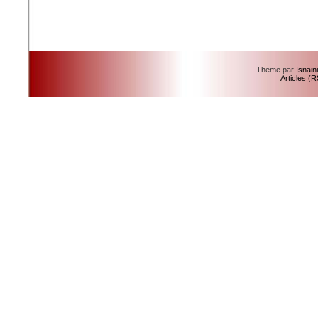
Theme par
Isnain
Articles (