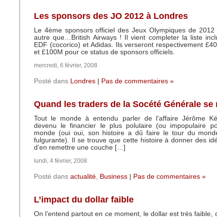
Les sponsors des JO 2012 à Londres
Le 4ème sponsors officiel des Jeux Olympiques de 2012 
autre que…British Airways ! Il vient completer la liste inc
EDF (cocorico) et Adidas. Ils verseront respectivement 
et £100M pour ce status de sponsors officiels.
mercredi, 6 février, 2008
Posté dans
Londres
|
Pas de commentaires »
Quand les traders de la Socété Générale se 
Tout le monde à entendu parler de l’affaire Jérôme Kéri
devenu le financier le plus polulaire (ou impopulaire p
monde (oui oui, son histoire a dû faire le tour du mond
fulgurante). Il se trouve que cette histoire à donner des id
d’en remettre une couche […]
lundi, 4 février, 2008
Posté dans
actualité
,
Business
|
Pas de commentaires »
L’impact du dollar faible
On l’entend partout en ce moment, le dollar est très faible, 