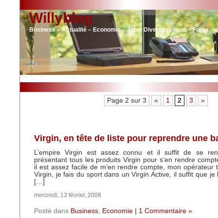
Willyblog
Business – Actualité – Economie – Job – Divertissement – Forex
Page 2 sur 3
«
1
2
3
»
Virgin, en tête de liste pour reprendre une 
L’empire Virgin est assez connu et il suffit de se ren
présentant tous les produits Virgin pour s’en rendre compt
il est assez facile de m’en rendre compte, mon opérateur 
Virgin, je fais du sport dans un Virgin Active, il suffit que je
[…]
mercredi, 13 février, 2008
Posté dans
Business
,
Economie
|
1 Commentaire »