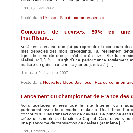
lundi, 7 janvier, 2008
Posté dans
Presse
|
Pas de commentaires »
Concours de devises, 50% en une
insuffisant…
Voilà une semaine que j’ai pu reprendre le concours des 
mes débacles des mois précédents, j’ai réellement tend
ligne de conduite que je m’oblige à suivre. Sur la premiè
réalisé +49,5 %. Il s’agit d’une performance totalement e
matière de gain financier. Le jour ou j’arrive à […]
dimanche, 9 décembre, 2007
Posté dans
Nouvelles Idées Business
|
Pas de commentaire
Lancement du championnat de France des 
Voilà quelques années que le site Internet du magaz
partenariat avec le « market maker » Real Time Fore
concours sur les transactions de devises. Le principe est s
créez un compte sur le site de Capital. Celui ci vous pe
une plateforme de transaction de devises (et même […]
lundi, 1 octobre, 2007