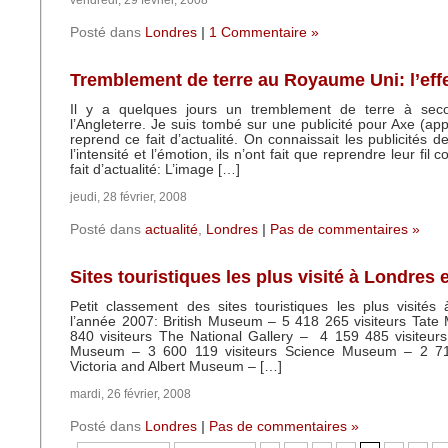
vendredi, 29 février, 2008
Posté dans
Londres
|
1 Commentaire »
Tremblement de terre au Royaume Uni: l’eff
Il y a quelques jours un tremblement de terre à sec
l’Angleterre. Je suis tombé sur une publicité pour Axe (app
reprend ce fait d’actualité. On connaissait les publicités 
l’intensité et l’émotion, ils n’ont fait que reprendre leur fil
fait d’actualité: L’image […]
jeudi, 28 février, 2008
Posté dans
actualité
,
Londres
|
Pas de commentaires »
Sites touristiques les plus visité à Londres 
Petit classement des sites touristiques les plus visité
l’année 2007: British Museum – 5 418 265 visiteurs Tate
840 visiteurs The National Gallery – 4 159 485 visiteurs
Museum – 3 600 119 visiteurs Science Museum – 2 714
Victoria and Albert Museum – […]
mardi, 26 février, 2008
Posté dans
Londres
|
Pas de commentaires »