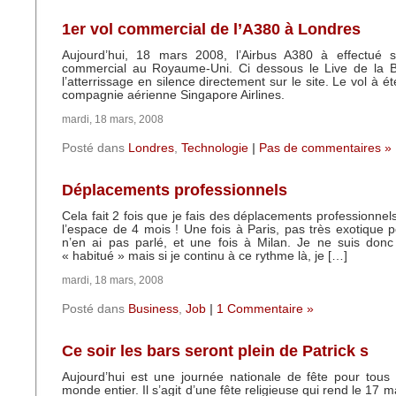
1er vol commercial de l’A380 à Londres
Aujourd’hui, 18 mars 2008, l’Airbus A380 à effectué 
commercial au Royaume-Uni. Ci dessous le Live de la B
l’atterrissage en silence directement sur le site. Le vol à ét
compagnie aérienne Singapore Airlines.
mardi, 18 mars, 2008
Posté dans
Londres
,
Technologie
|
Pas de commentaires »
Déplacements professionnels
Cela fait 2 fois que je fais des déplacements professionnels
l’espace de 4 mois ! Une fois à Paris, pas très exotique 
n’en ai pas parlé, et une fois à Milan. Je ne suis don
« habitué » mais si je continu à ce rythme là, je […]
mardi, 18 mars, 2008
Posté dans
Business
,
Job
|
1 Commentaire »
Ce soir les bars seront plein de Patrick s
Aujourd’hui est une journée nationale de fête pour tous 
monde entier. Il s’agit d’une fête religieuse qui rend le 17 ma