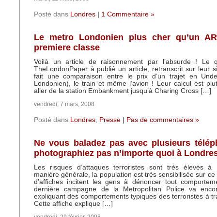
Posté dans
Londres
|
1 Commentaire »
Le metro Londonien plus cher qu’un A
premiere classe
Voilà un article de raisonnement par l’absurde ! Le qu
TheLondonPaper à publié un article, retranscrit sur leur si
fait une comparaison entre le prix d’un trajet en Und
Londonien), le train et même l’avion ! Leur calcul est plut
aller de la station Embankment jusqu’à Charing Cross […]
vendredi, 7 mars, 2008
Posté dans
Londres
,
Presse
|
Pas de commentaires »
Ne vous baladez pas avec plusieurs télép
photographiez pas n’importe quoi à Londre
Les risques d’attaques terroristes sont très élevés à
manière générale, la population est très sensibilisée sur c
d’affiches incitent les gens à dénoncer tout comportem
dernière campagne de la Metropolitan Police va enco
expliquant des comportements typiques des terroristes à tra
Cette affiche explique […]