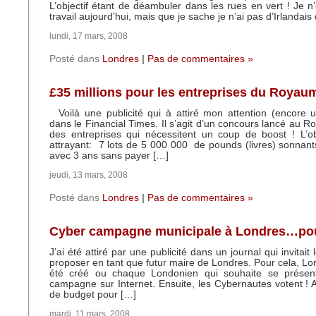
L’objectif étant de déambuler dans les rues en vert ! Je n
travail aujourd’hui, mais que je sache je n’ai pas d’Irlandais
lundi, 17 mars, 2008
Posté dans
Londres
|
Pas de commentaires »
£35 millions pour les entreprises du Royau
Voilà une publicité qui à attiré mon attention (encore 
dans le Financial Times. Il s’agit d’un concours lancé au 
des entreprises qui nécessitent un coup de boost ! L’obj
attrayant: 7 lots de 5 000 000 de pounds (livres) sonnant
avec 3 ans sans payer […]
jeudi, 13 mars, 2008
Posté dans
Londres
|
Pas de commentaires »
Cyber campagne municipale à Londres…pou
J’ai été attiré par une publicité dans un journal qui invitait 
proposer en tant que futur maire de Londres. Pour cela, L
été créé ou chaque Londonien qui souhaite se présent
campagne sur Internet. Ensuite, les Cybernautes votent ! A
de budget pour […]
mardi, 11 mars, 2008