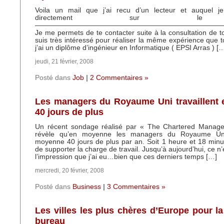
Voila un mail que j’ai recu d’un lecteur et auquel j
directement sur le
—————————————————————————————-
Je me permets de te contacter suite à la consultation de to
suis très intéressé pour réaliser la même expérience que t
j’ai un diplôme d’ingénieur en Informatique ( EPSI Arras ) [
jeudi, 21 février, 2008
Posté dans
Job
|
2 Commentaires »
Les managers du Royaume Uni travaillent
40 jours de plus
Un récent sondage réalisé par « The Chartered Manage
révèle qu’en moyenne les managers du Royaume Uni 
moyenne 40 jours de plus par an. Soit 1 heure et 18 minut
de supporter la charge de travail. Jusqu’à aujourd’hui, ce n
l’impression que j’ai eu…bien que ces derniers temps […]
mercredi, 20 février, 2008
Posté dans
Business
|
3 Commentaires »
Les villes les plus chères d’Europe pour la
bureau